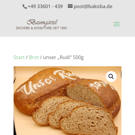
+49 33601 - 439
post@bakoba.de
Start
/
Brot
/ unser „Rudi“ 500g