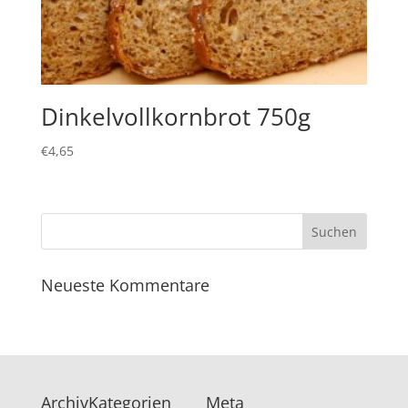
Dinkelvollkornbrot 750g
€
4,65
Neueste Kommentare
Archiv
Kategorien
Meta