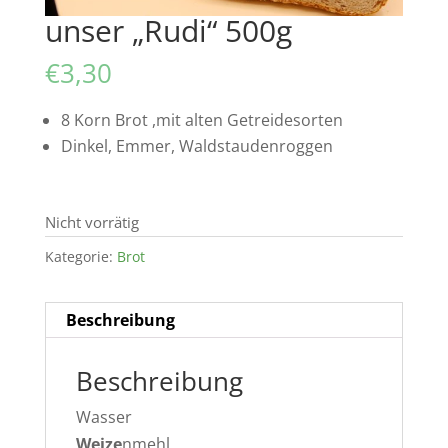
unser „Rudi“ 500g
€
3,30
8 Korn Brot ,mit alten Getreidesorten
Dinkel, Emmer, Waldstaudenroggen
Nicht vorrätig
Kategorie:
Brot
Beschreibung
Beschreibung
Wasser
Weize
nmehl