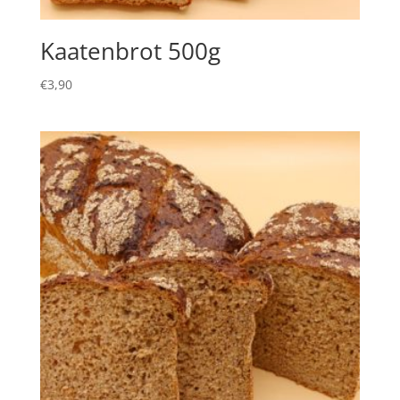
Kaatenbrot 500g
€
3,90