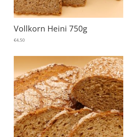
Vollkorn Heini 750g
€
4,50