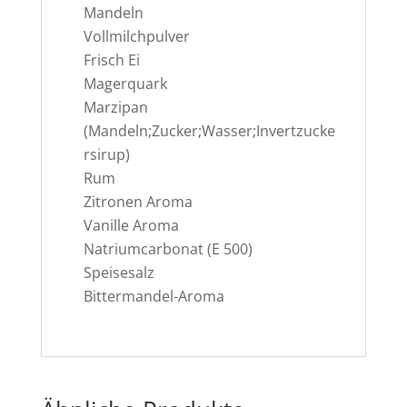
Mandeln
Vollmilchpulver
Frisch Ei
Magerquark
Marzipan
(Mandeln;Zucker;Wasser;Invertzucke
rsirup)
Rum
Zitronen Aroma
Vanille Aroma
Natriumcarbonat (E 500)
Speisesalz
Bittermandel-Aroma