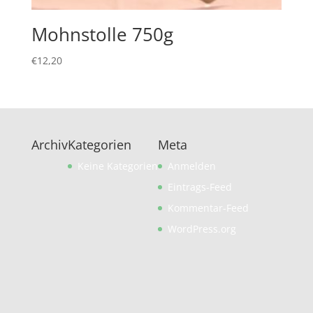
Mohnstolle 750g
€
12,20
Archiv
Kategorien
Meta
Keine Kategorien
Anmelden
Eintrags-Feed
Kommentar-Feed
WordPress.org