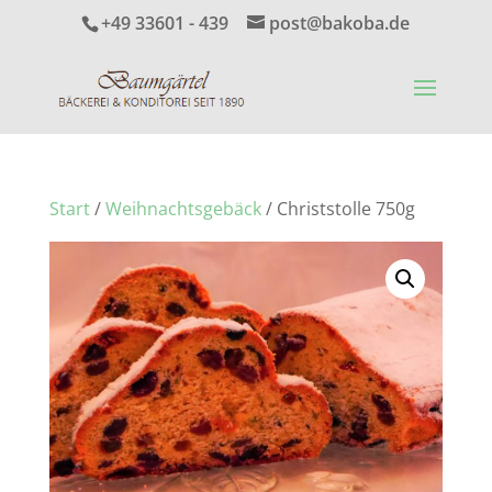
+49 33601 - 439
post@bakoba.de
Start
/
Weihnachtsgebäck
/ Christstolle 750g